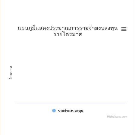
แผนภูมิแสดงประมาณการรายจ่ายงบลงทุน
รายไตรมาส
ล้านบาท
รายจ่ายงบลงทุน
Highcharts.com