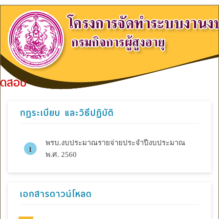
สอบ
กฏระเบียบ และวิธีปฏิบัติ
พรบ.งบประมาณรายจ่ายประจำปีงบประมาณ
พ.ศ. 2560
เอกสารดาวน์โหลด